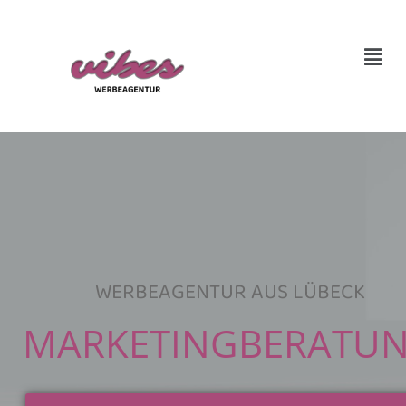
WERBEAGENTUR AUS LÜBECK
MARKETINGBERATU